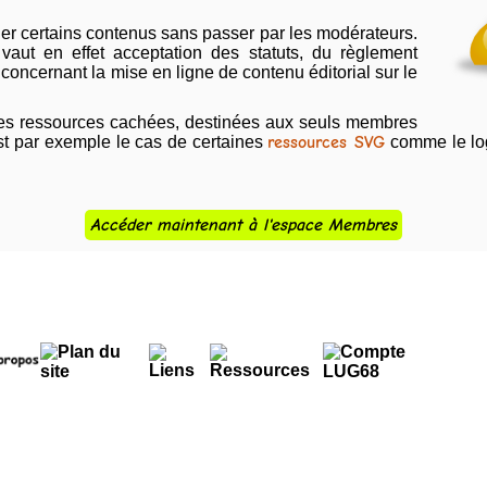
r certains contenus sans passer par les modérateurs.
aut en effet acceptation des statuts, du règlement
 concernant la mise en ligne de contenu éditorial sur le
ines ressources cachées, destinées aux seuls membres
'est par exemple le cas de certaines
ressources SVG
comme le log
Accéder maintenant à l'espace Membres