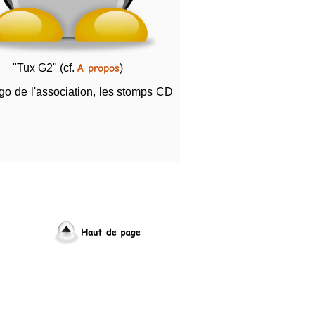
"Tux G2" (cf.
A propos
)
o de l'association, les stomps CD