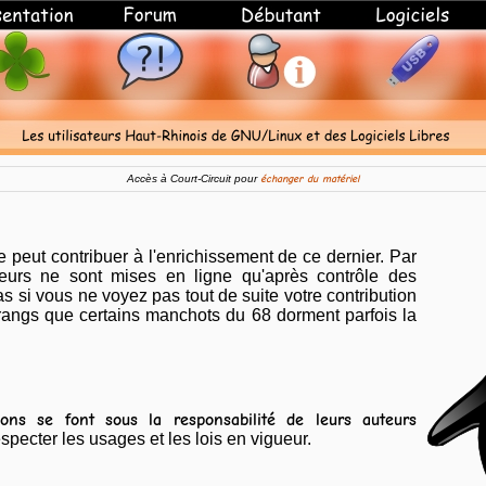
Accès à Court-Circuit pour
échanger du matériel
ite peut contribuer à l'enrichissement de ce dernier. Par
sateurs ne sont mises en ligne qu'après contrôle des
 si vous ne voyez pas tout de suite votre contribution
angs que certains manchots du 68 dorment parfois la
tions se font sous la responsabilité de leurs auteurs
specter les usages et les lois en vigueur.