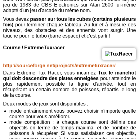
jeu de 1983 de CBS Electronics sur Atari 2600 lui-même
adapté d'un jeu d'arcade du même nom.
Vous devez
passer sur tous les cubes (certains plusieurs
fois)
pour terminer chaque tableau. Au fur et à mesure des
niveaux, des obstacles et des ennemis vont surgir. Une
touche pour le turbo (barre espace) et c'est parti !
Course / ExtremeTuxracer
http://sourceforge.net/projects/extremetuxracer/
Dans Extreme Tux Racer, vous incarnez
Tux le manchot
qui doit descendre des pistes enneigées
pour atteindre le
plus rapidement possible la ligne d'arrivée, tout en
récupérant un certain nombre de poissons, répartis le long
de la course.
Deux modes de jeux sont disponibles :
mode entraînement vous pouvez choisir n'importe quelle
course pour vous améliorer.
mode compétition : à chaque course sont définis des
objectifs en terme de temps maximal et de nombre de
poissons à récupérer. Si vous satisfaisez ces objectifs,
vous pouvez passer à la course suivante, sinon vous