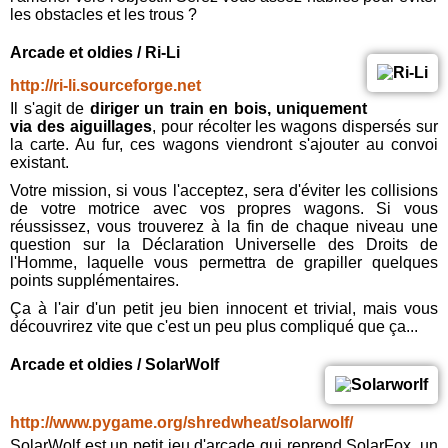
les obstacles et les trous ?
Arcade et oldies / Ri-Li
http://ri-li.sourceforge.net
Il s'agit de
diriger un train en bois, uniquement
via des aiguillages
, pour récolter les wagons dispersés sur
la carte. Au fur, ces wagons viendront s'ajouter au convoi
existant.
Votre mission, si vous l'acceptez, sera d'éviter les collisions
de votre motrice avec vos propres wagons. Si vous
réussissez, vous trouverez à la fin de chaque niveau une
question sur la Déclaration Universelle des Droits de
l'Homme, laquelle vous permettra de grapiller quelques
points supplémentaires.
Ça à l'air d'un petit jeu bien innocent et trivial, mais vous
découvrirez vite que c'est un peu plus compliqué que ça...
Arcade et oldies / SolarWolf
http://www.pygame.org/shredwheat/solarwolf/
SolarWolf est un petit jeu d'arcade qui reprend SolarFox, un