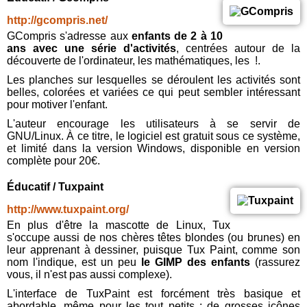
http://gcompris.net/
GCompris s'adresse aux
enfants de 2 à 10
ans avec une série d'activités
, centrées autour de la
découverte de l'ordinateur, les mathématiques, les !.
Les planches sur lesquelles se déroulent les activités sont
belles, colorées et variées ce qui peut sembler intéressant
pour motiver l'enfant.
L'auteur encourage les utilisateurs à se servir de
GNU/Linux. À ce titre, le logiciel est gratuit sous ce système,
et limité dans la version Windows, disponible en version
complète pour 20€.
Éducatif / Tuxpaint
http://www.tuxpaint.org/
En plus d'être la mascotte de Linux, Tux
s'occupe aussi de nos chères têtes blondes (ou brunes) en
leur apprenant à dessiner, puisque Tux Paint, comme son
nom l'indique, est un peu
le GIMP des enfants
(rassurez
vous, il n'est pas aussi complexe).
L'interface de TuxPaint est forcément très basique et
abordable, même pour les tout petits : de grosses icônes