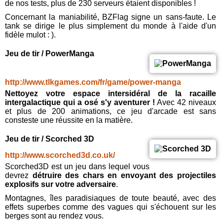
de nos tests, plus de 230 serveurs étaient disponibles !
Concernant la maniabilité, BZFlag signe un sans-faute. Le
tank se dirige le plus simplement du monde à l'aide d'un
fidèle mulot : ).
Jeu de tir / PowerManga
http://www.tlkgames.com/fr/game/power-manga
Nettoyez votre espace intersidéral de la racaille
intergalactique qui a osé s'y aventurer !
Avec 42 niveaux
et plus de 200 animations, ce jeu d'arcade est sans
consteste une réussite en la matière.
Jeu de tir / Scorched 3D
http://www.scorched3d.co.uk/
Scorched3D est un jeu dans lequel vous
devrez
détruire des chars en envoyant des projectiles
explosifs sur votre adversaire
.
Montagnes, îles paradisiaques de toute beauté, avec des
effets superbes comme des vagues qui s'échouent sur les
berges sont au rendez vous.