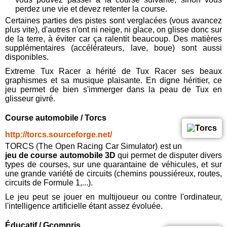
perdez une vie et devez retenter la course.
Certaines parties des pistes sont verglacées (vous avancez
plus vite), d'autres n'ont ni neige, ni glace, on glisse donc sur
de la terre, à éviter car ça ralentit beaucoup. Des matières
supplémentaires (accélérateurs, lave, boue) sont aussi
disponibles.
Extreme Tux Racer a hérité de Tux Racer ses beaux
graphismes et sa musique plaisante. En digne héritier, ce
jeu permet de bien s'immerger dans la peau de Tux en
glisseur givré.
Course automobile / Torcs
http://torcs.sourceforge.net/
TORCS (The Open Racing Car Simulator) est un
jeu de course automobile 3D
qui permet de disputer divers
types de courses, sur une quarantaine de véhicules, et sur
une grande variété de circuits (chemins poussiéreux, routes,
circuits de Formule 1,...).
Le jeu peut se jouer en multijoueur ou contre l'ordinateur,
l'intelligence artificielle étant assez évoluée.
Éducatif / Gcompris