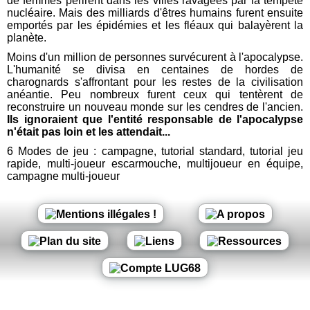
de femmes périrent dans les villes ravagées par la tempête
nucléaire. Mais des milliards d'êtres humains furent ensuite
emportés par les épidémies et les fléaux qui balayèrent la
planète.
Moins d'un million de personnes survécurent à l'apocalypse.
L'humanité se divisa en centaines de hordes de
charognards s'affrontant pour les restes de la civilisation
anéantie. Peu nombreux furent ceux qui tentèrent de
reconstruire un nouveau monde sur les cendres de l'ancien.
Ils ignoraient que l'entité responsable de l'apocalypse
n'était pas loin et les attendait...
6 Modes de jeu : campagne, tutorial standard, tutorial jeu
rapide, multi-joueur escarmouche, multijoueur en équipe,
campagne multi-joueur