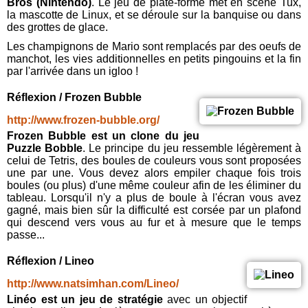
Bros (Nintendo)
. Le jeu de plate-forme met en scène Tux,
la mascotte de Linux, et se déroule sur la banquise ou dans
des grottes de glace.
Les champignons de Mario sont remplacés par des oeufs de
manchot, les vies additionnelles en petits pingouins et la fin
par l'arrivée dans un igloo !
Réflexion / Frozen Bubble
http://www.frozen-bubble.org/
Frozen Bubble est un clone du jeu
Puzzle Bobble
. Le principe du jeu ressemble légèrement à
celui de Tetris, des boules de couleurs vous sont proposées
une par une. Vous devez alors empiler chaque fois trois
boules (ou plus) d'une même couleur afin de les éliminer du
tableau. Lorsqu'il n'y a plus de boule à l'écran vous avez
gagné, mais bien sûr la difficulté est corsée par un plafond
qui descend vers vous au fur et à mesure que le temps
passe...
Réflexion / Lineo
http://www.natsimhan.com/Lineo/
Linéo est un jeu de stratégie
avec un objectif