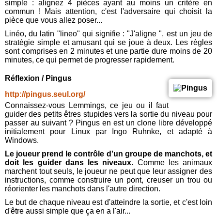
simple : alignez 4 pièces ayant au moins un critère en
commun ! Mais attention, c'est l'adversaire qui choisit la
pièce que vous allez poser...
Linéo, du latin "lineo" qui signifie : "J'aligne ", est un jeu de
stratégie simple et amusant qui se joue à deux. Les règles
sont comprises en 2 minutes et une partie dure moins de 20
minutes, ce qui permet de progresser rapidement.
Réflexion / Pingus
http://pingus.seul.org/
Connaissez-vous Lemmings, ce jeu ou il faut
guider des petits êtres stupides vers la sortie du niveau pour
passer au suivant ? Pingus en est un clone libre développé
initialement pour Linux par Ingo Ruhnke, et adapté à
Windows.
Le joueur prend le contrôle d'un groupe de manchots, et
doit les guider dans les niveaux
. Comme les animaux
marchent tout seuls, le joueur ne peut que leur assigner des
instructions, comme construire un pont, creuser un trou ou
réorienter les manchots dans l'autre direction.
Le but de chaque niveau est d'atteindre la sortie, et c'est loin
d'être aussi simple que ça en a l'air...