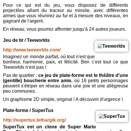
Pour ce qui est du jeu, vous disposez de différents
projectiles allant du traceur au missile, avec différentes
armes que vous réunirez au fur et à mesure des niveaux, en
gagnant de l'argent.
En réseau, vous pourrez affronter jusqu'à 24 autres joueurs.
Jeu de tir / Teeworlds
http://www.teeworlds.com/
Imaginez un monde parfait, où tout n'est que
bonheur, harmonie, paix, et félicité. Ben c'est tout ce que
Teeworlds n'est pas !
Pas de quartier :
ce jeu de plate-forme est le théâtre d'une
(gentille) boucherie entre amis
, où 16 petits personnages
peuvent s'étriper en réseau dans une joie et une allégresse
peu communes.
Un graphisme 2D simple, original ! A découvrir d'urgence !
Plate-forme / SuperTux
http://supertux.lethargik.org/
SuperTux est un clone de Super Mario