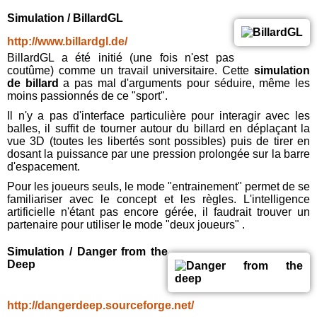
Simulation / BillardGL
http://www.billardgl.de/
BillardGL a été initié (une fois n'est pas
coutûme) comme un travail universitaire. Cette
simulation
de billard
a pas mal d'arguments pour séduire, même les
moins passionnés de ce "sport".
Il n'y a pas d'interface particulière pour interagir avec les
balles, il suffit de tourner autour du billard en déplaçant la
vue 3D (toutes les libertés sont possibles) puis de tirer en
dosant la puissance par une pression prolongée sur la barre
d'espacement.
Pour les joueurs seuls, le mode "entrainement" permet de se
familiariser avec le concept et les règles. L'intelligence
artificielle n'étant pas encore gérée, il faudrait trouver un
partenaire pour utiliser le mode "deux joueurs" .
Simulation / Danger from the
Deep
http://dangerdeep.sourceforge.net/