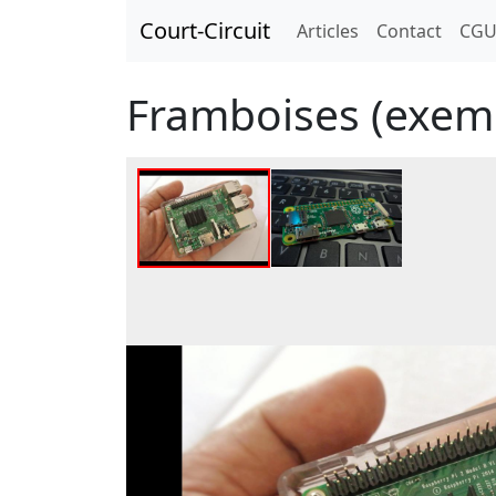
Court-Circuit
Articles
Contact
CG
Framboises (exem