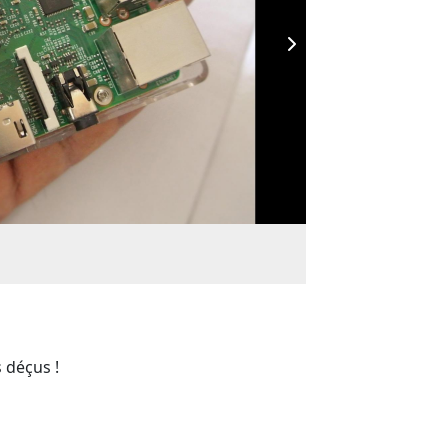
 déçus !