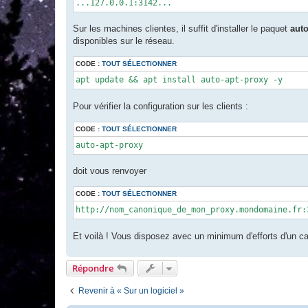
...127.0.0.1:3142...
Sur les machines clientes, il suffit d'installer le paquet
auto
disponibles sur le réseau.
CODE :
TOUT SÉLECTIONNER
apt update && apt install auto-apt-proxy -y
Pour vérifier la configuration sur les clients :
CODE :
TOUT SÉLECTIONNER
auto-apt-proxy
doit vous renvoyer
CODE :
TOUT SÉLECTIONNER
http://nom_canonique_de_mon_proxy.mondomaine.fr:
Et voilà ! Vous disposez avec un minimum d'efforts d'un cac
Répondre
Revenir à « Sur un logiciel »