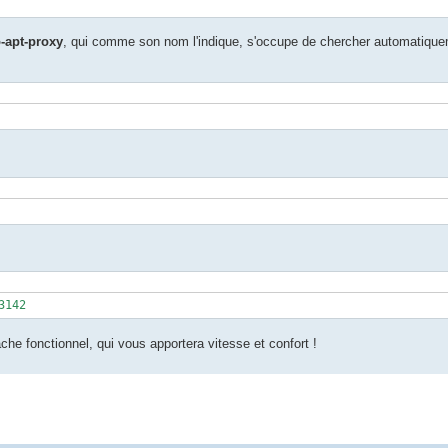
-apt-proxy
, qui comme son nom l'indique, s'occupe de chercher automatiqu
3142
he fonctionnel, qui vous apportera vitesse et confort !