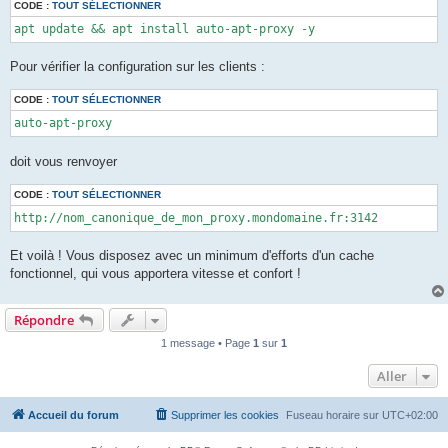
CODE :
TOUT SÉLECTIONNER
apt update && apt install auto-apt-proxy -y
Pour vérifier la configuration sur les clients :
CODE :
TOUT SÉLECTIONNER
auto-apt-proxy
doit vous renvoyer
CODE :
TOUT SÉLECTIONNER
http://nom_canonique_de_mon_proxy.mondomaine.fr:3142
Et voilà ! Vous disposez avec un minimum d'efforts d'un cache
fonctionnel, qui vous apportera vitesse et confort !
Répondre
1 message • Page
1
sur
1
Aller
Accueil du forum
Supprimer les cookies
Fuseau horaire sur
UTC+02:00