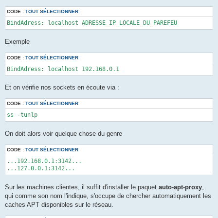
CODE :
TOUT SÉLECTIONNER
BindAdress: localhost ADRESSE_IP_LOCALE_DU_PAREFEU
Exemple
CODE :
TOUT SÉLECTIONNER
BindAdress: localhost 192.168.0.1
Et on vérifie nos sockets en écoute via :
CODE :
TOUT SÉLECTIONNER
ss -tunlp
On doit alors voir quelque chose du genre
CODE :
TOUT SÉLECTIONNER
...192.168.0.1:3142...

...127.0.0.1:3142...
Sur les machines clientes, il suffit d'installer le paquet
auto-apt-proxy
,
qui comme son nom l'indique, s'occupe de chercher automatiquement les
caches APT disponibles sur le réseau.