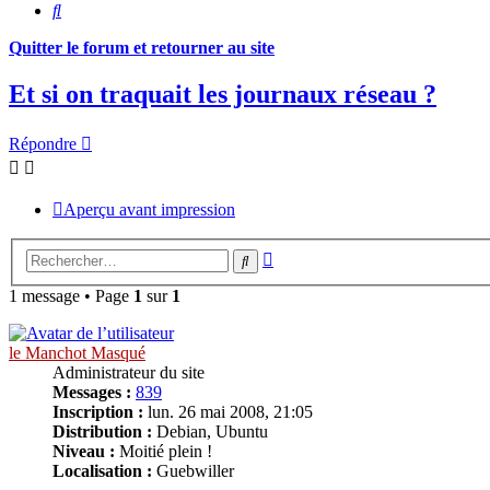
Rechercher
Quitter le forum et retourner au site
Et si on traquait les journaux réseau ?
Répondre
Aperçu avant impression
Recherche
Rechercher
avancée
1 message • Page
1
sur
1
le Manchot Masqué
Administrateur du site
Messages :
839
Inscription :
lun. 26 mai 2008, 21:05
Distribution :
Debian, Ubuntu
Niveau :
Moitié plein !
Localisation :
Guebwiller