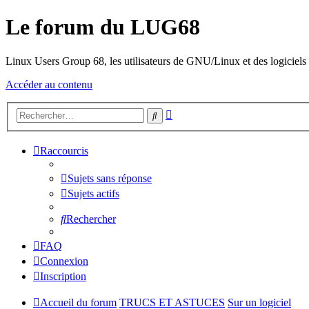
Le forum du LUG68
Linux Users Group 68, les utilisateurs de GNU/Linux et des logiciels l
Accéder au contenu
Recherche
Rechercher
avancée
Raccourcis
Sujets sans réponse
Sujets actifs
Rechercher
FAQ
Connexion
Inscription
Accueil du forum
TRUCS ET ASTUCES
Sur un logiciel