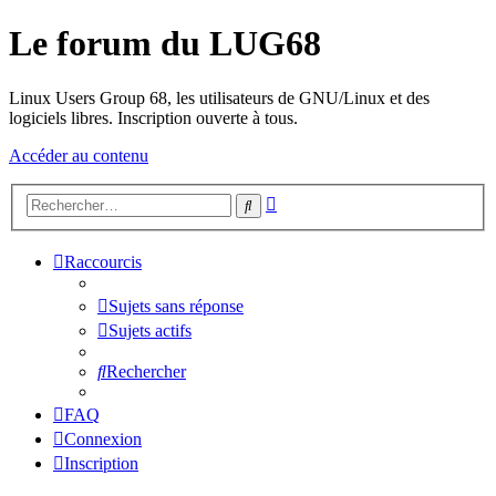
Le forum du LUG68
Linux Users Group 68, les utilisateurs de GNU/Linux et des
logiciels libres. Inscription ouverte à tous.
Accéder au contenu
Recherche
Rechercher
avancée
Raccourcis
Sujets sans réponse
Sujets actifs
Rechercher
FAQ
Connexion
Inscription