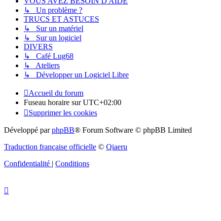
VOUS AVEZ BESOIN D'AIDE
↳ Un problème ?
TRUCS ET ASTUCES
↳ Sur un matériel
↳ Sur un logiciel
DIVERS
↳ Café Lug68
↳ Ateliers
↳ Développer un Logiciel Libre
Accueil du forum
Fuseau horaire sur
UTC+02:00
Supprimer les cookies
Développé par
phpBB
® Forum Software © phpBB Limited
Traduction française officielle
©
Qiaeru
Confidentialité
|
Conditions