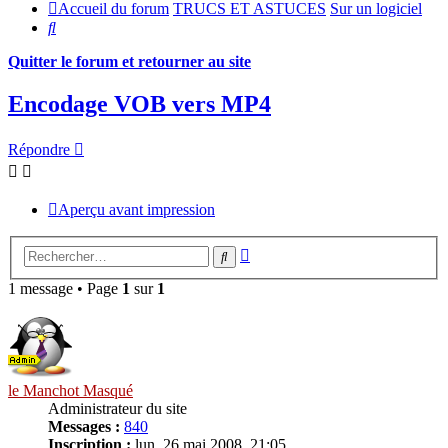
Accueil du forum
TRUCS ET ASTUCES
Sur un logiciel
Rechercher
Quitter le forum et retourner au site
Encodage VOB vers MP4
Répondre
Aperçu avant impression
Recherche
Rechercher
avancée
1 message • Page
1
sur
1
le Manchot Masqué
Administrateur du site
Messages :
840
Inscription :
lun. 26 mai 2008, 21:05