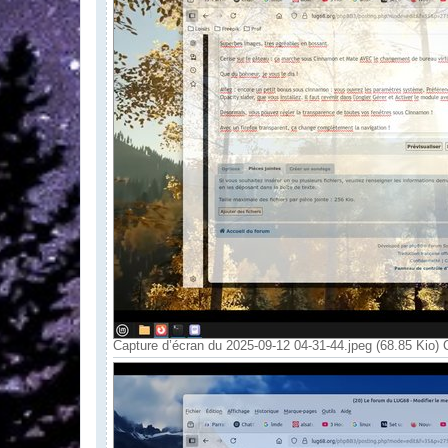
### 5. Mise à jour yt-dlp silencieuse ###

"$YTDL_PATH" --update &>/dev/null &

### 6. Lancer MPV ###

MPV_ARGS=(

  --title="$MPV_TITLE"

  --no-border

  --geometry=100%x100%

  --no-osc

  --loop-playlist

  --no-input-default-bindings

  --ytdl-format="bestvideo[height<=720]+bestaudio
  --input-ipc-server="$SOCKET"

)

if [[ -n "$START_TIME" ]]; then

  MPV_ARGS+=(--start="$START_TIME")

fi

MPV_ARGS+=("$URL")

mpv "${MPV_ARGS[@]}" &

MPV_PID=$!

Capture d’écran du 2025-09-12 04-31-44.jpeg (68.85 Kio) 
sleep 3

# Récupérer l’ID de la fenêtre (optionnel ici, de
WIN_ID=$(xdotool search --name "$MPV_TITLE" | hea
### 7. Fonction de contrôle MPV ###
