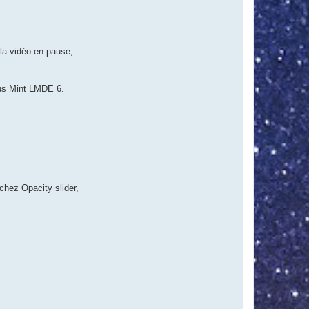
 la vidéo en pause,
ous Mint LMDE 6.
chez Opacity slider,