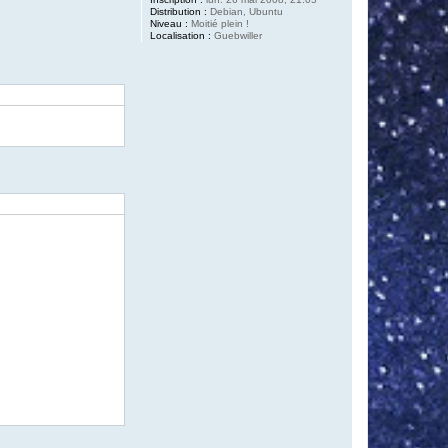
Distribution :
Debian, Ubuntu
Niveau :
Moitié plein !
Localisation :
Guebwiller