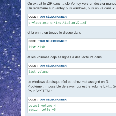
On extrait le ZIP dans la clé Ventoy vers un dossier manuel
On redémarre sur ventoy puis windows, puis on va dans
x
CODE :
TOUT SÉLECTIONNER
drvload.exe c:\irst\iaStorVD.inf
et là enfin, on trouve le disque dans
CODE :
TOUT SÉLECTIONNER
list disk
et les volumes déjà assignés à des lecteurs dans
CODE :
TOUT SÉLECTIONNER
list volume
Le windows du disque réel est chez moi assigné en D:
Problème : impossible de savoir qui est le volume EFI... 
Pour SYSTEM :
CODE :
TOUT SÉLECTIONNER
select volume 4

assign letter=S