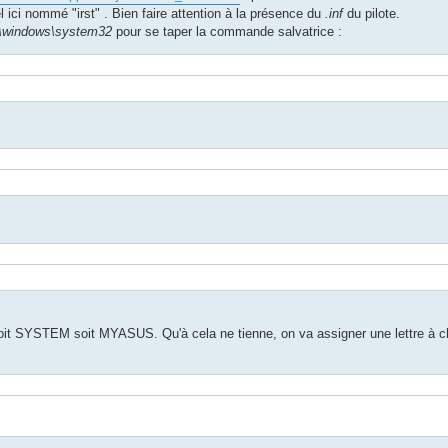
 ici nommé "irst" . Bien faire attention à la présence du
.inf
du pilote.
:\windows\system32
pour se taper la commande salvatrice :
Soit SYSTEM soit MYASUS. Qu'à cela ne tienne, on va assigner une lettre à c