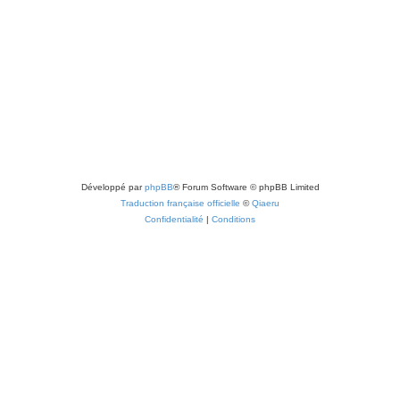
Développé par
phpBB
® Forum Software © phpBB Limited
Traduction française officielle
©
Qiaeru
Confidentialité
|
Conditions