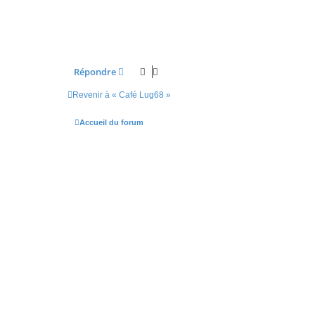
Répondre
Revenir à « Café Lug68 »
Accueil du forum