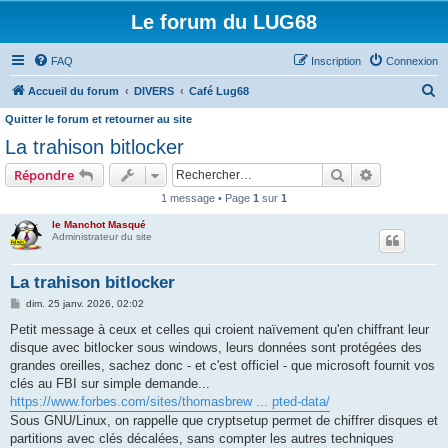
Le forum du LUG68
FAQ
Inscription
Connexion
R
Accueil du forum
DIVERS
Café Lug68
e
Quitter le forum et retourner au site
c
La trahison bitlocker
h
Rechercher
Recherche 
Répondre
e
1 message • Page
1
sur
1
r
le Manchot Masqué
c
Administrateur du site
h
La trahison bitlocker
e
M
dim. 25 janv. 2026, 02:02
r
e
s
Petit message à ceux et celles qui croient naïvement qu'en chiffrant leur
s
disque avec bitlocker sous windows, leurs données sont protégées des
a
g
grandes oreilles, sachez donc - et c'est officiel - que microsoft fournit vos
e
clés au FBI sur simple demande...
https://www.forbes.com/sites/thomasbrew ... pted-data/
Sous GNU/Linux, on rappelle que cryptsetup permet de chiffrer disques et
partitions avec clés décalées, sans compter les autres techniques