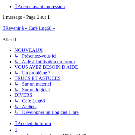
Aperçu avant impression
1 message • Page
1
sur
1
Revenir à « Café Lug68 »
Aller
NOUVEAUX
↳ Présentez-vous ici
↳ Aide à l'utilisation du forum
VOUS AVEZ BESOIN D'AIDE
↳ Un problème ?
TRUCS ET ASTUCES
↳ Sur un matériel
↳ Sur un logiciel
DIVERS
↳ Café Lug68
↳ Ateliers
↳ Développer un Logiciel Libre
Accueil du forum