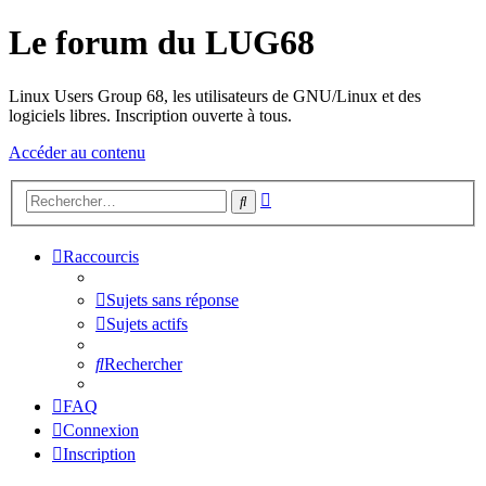
Le forum du LUG68
Linux Users Group 68, les utilisateurs de GNU/Linux et des
logiciels libres. Inscription ouverte à tous.
Accéder au contenu
Recherche
Rechercher
avancée
Raccourcis
Sujets sans réponse
Sujets actifs
Rechercher
FAQ
Connexion
Inscription