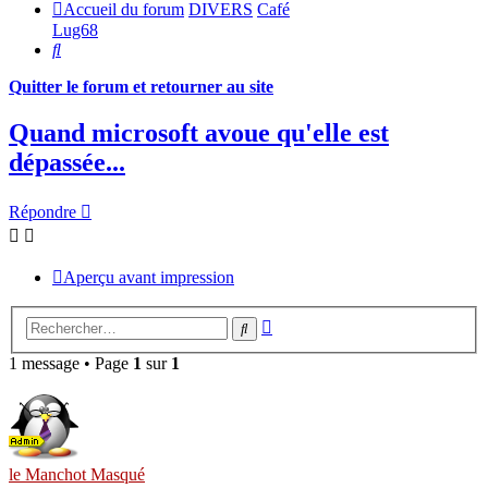
Accueil du forum
DIVERS
Café
Lug68
Rechercher
Quitter le forum et retourner au site
Quand microsoft avoue qu'elle est
dépassée...
Répondre
Aperçu avant impression
Recherche
Rechercher
avancée
1 message • Page
1
sur
1
le Manchot Masqué