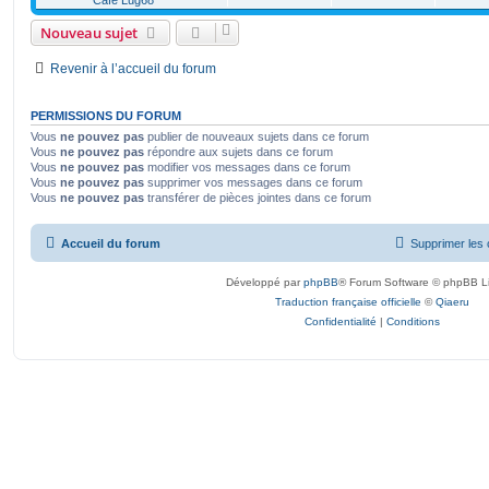
Café Lug68
Nouveau sujet
Revenir à l’accueil du forum
PERMISSIONS DU FORUM
Vous
ne pouvez pas
publier de nouveaux sujets dans ce forum
Vous
ne pouvez pas
répondre aux sujets dans ce forum
Vous
ne pouvez pas
modifier vos messages dans ce forum
Vous
ne pouvez pas
supprimer vos messages dans ce forum
Vous
ne pouvez pas
transférer de pièces jointes dans ce forum
Accueil du forum
Supprimer les 
Développé par
phpBB
® Forum Software © phpBB L
Traduction française officielle
©
Qiaeru
Confidentialité
|
Conditions