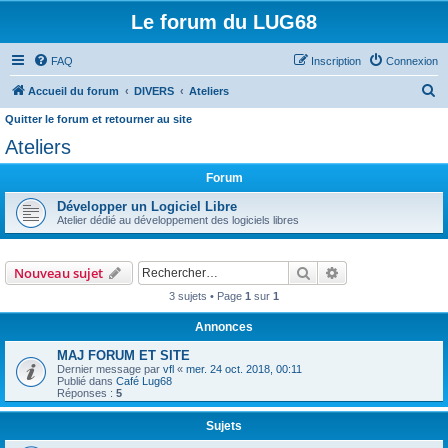
Le forum du LUG68
FAQ
Inscription
Connexion
R
Accueil du forum
DIVERS
Ateliers
e
Quitter le forum et retourner au site
c
Ateliers
h
Forum
e
Développer un Logiciel Libre
r
Atelier dédié au développement des logiciels libres
c
h
Rechercher
Recherche avanc
Nouveau sujet
e
3 sujets • Page
1
sur
1
r
Annonces
MAJ FORUM ET SITE
Dernier message par
vfl
«
mer. 24 oct. 2018, 00:11
Publié dans
Café Lug68
Réponses :
5
Sujets