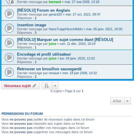
Dernier message par
bernard
«
mar. 27 mai 2008, 13:18
[RÉSOLU] Forum en Anglais
Dernier message par
gerard25
«
mer. 27 oct. 2021, 09:47
Réponses :
2
insertion image
Dernier message par
HansTrappHeschAVelo
«
mar. 05 janv. 2021, 18:00
Réponses :
3
[RÉSOLU] Marquer un sujet comme étant [RÉSOLU]
Dernier message par
juice
«
ven. 11 déc. 2020, 18:24
Réponses :
1
Encodage et profil utilisateur
Dernier message par
juice
«
lun. 04 janv. 2010, 12:02
Réponses :
1
Retrouver un brouillon sauvegardé
Dernier message par
renaud
«
mer. 18 juin 2008, 10:32
Réponses :
2
Nouveau sujet
8 sujets • Page
1
sur
1
Aller
PERMISSIONS DU FORUM
Vous
ne pouvez pas
publier de nouveaux sujets dans ce forum
Vous
ne pouvez pas
répondre aux sujets dans ce forum
Vous
ne pouvez pas
modifier vos messages dans ce forum
Vous
ne pouvez pas
supprimer vos messages dans ce forum