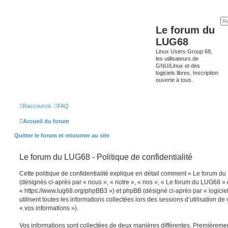
Le forum du
LUG68
Linux Users Group 68,
les utilisateurs de
GNU/Linux et des
logiciels libres. Inscription
ouverte à tous.
Raccourcis
FAQ
Accueil du forum
Quitter le forum et retourner au site
Le forum du LUG68 - Politique de confidentialité
Cette politique de confidentialité explique en détail comment « Le forum du 
(désignés ci-après par « nous », « notre », « nos », « Le forum du LUG68 » 
« https://www.lug68.org/phpBB3 ») et phpBB (désigné ci-après par « logicie
utilisent toutes les informations collectées lors des sessions d’utilisation de
« vos informations »).
Vos informations sont collectées de deux manières différentes. Premièreme