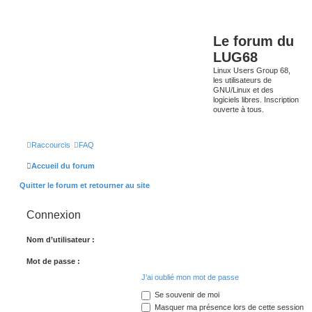
Le forum du
LUG68
Linux Users Group 68,
les utilisateurs de
GNU/Linux et des
logiciels libres. Inscription
ouverte à tous.
Raccourcis
FAQ
Accueil du forum
Quitter le forum et retourner au site
Connexion
Nom d’utilisateur :
Mot de passe :
J’ai oublié mon mot de passe
Se souvenir de moi
Masquer ma présence lors de cette session