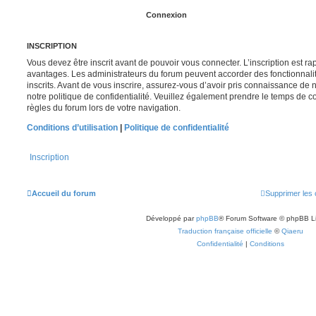
INSCRIPTION
Vous devez être inscrit avant de pouvoir vous connecter. L’inscription est r
avantages. Les administrateurs du forum peuvent accorder des fonctionnalit
inscrits. Avant de vous inscrire, assurez-vous d’avoir pris connaissance de no
notre politique de confidentialité. Veuillez également prendre le temps de co
règles du forum lors de votre navigation.
Conditions d’utilisation
|
Politique de confidentialité
Inscription
Accueil du forum
Supprimer les 
Développé par
phpBB
® Forum Software © phpBB L
Traduction française officielle
©
Qiaeru
Confidentialité
|
Conditions