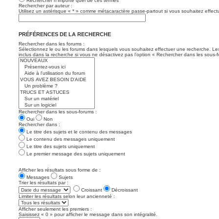
Rechercher n’importe quel de ces termes
Rechercher par auteur :
Utilisez un astérisque « * » comme métacaractère passe-partout si vous souhaitez effectu
PRÉFÉRENCES DE LA RECHERCHE
Rechercher dans les forums :
Sélectionnez le ou les forums dans lesquels vous souhaitez effectuer une recherche. L
inclus dans la recherche si vous ne désactivez pas l’option « Rechercher dans les sous-f
Rechercher dans les sous-forums :
Oui
Non
Rechercher dans :
Le titre des sujets et le contenu des messages
Le contenu des messages uniquement
Le titre des sujets uniquement
Le premier message des sujets uniquement
Afficher les résultats sous forme de :
Messages
Sujets
Trier les résultats par :
Croissant
Décroissant
Limiter les résultats selon leur ancienneté :
Afficher seulement les premiers :
Saisissez « 0 » pour afficher le message dans son intégralité.