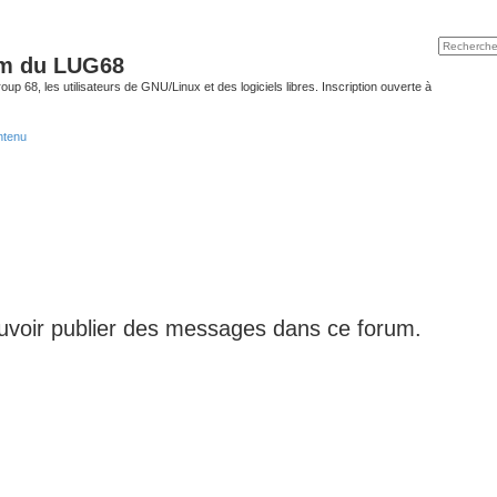
um du LUG68
up 68, les utilisateurs de GNU/Linux et des logiciels libres. Inscription ouverte à
ntenu
uvoir publier des messages dans ce forum.