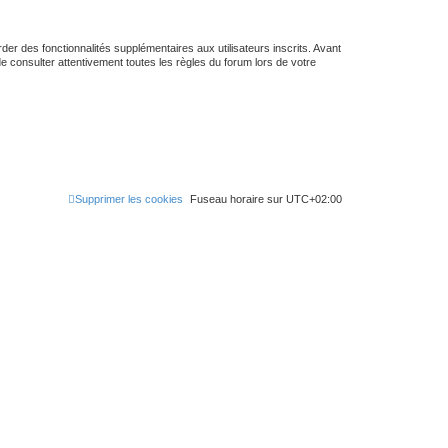
er des fonctionnalités supplémentaires aux utilisateurs inscrits. Avant
de consulter attentivement toutes les règles du forum lors de votre
Supprimer les cookies
Fuseau horaire sur
UTC+02:00