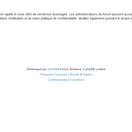
 est rapide et vous offre de nombreux avantages. Les administrateurs du forum peuvent accord
ns d’utilisation et de notre politique de confidentialité. Veuillez également prendre le temps 
Développé par
phpBB
® Forum Software © phpBB Limited
Traduction française officielle
©
Qiaeru
Confidentialité
|
Conditions