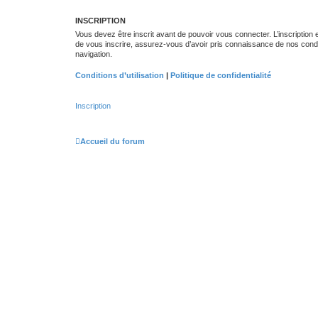
INSCRIPTION
Vous devez être inscrit avant de pouvoir vous connecter. L’inscription
de vous inscrire, assurez-vous d’avoir pris connaissance de nos conditio
navigation.
Conditions d’utilisation
|
Politique de confidentialité
Inscription
Accueil du forum