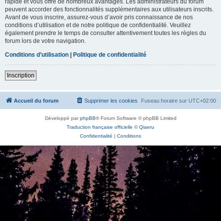
rapide et vous offre de nombreux avantages. Les administrateurs du forum
peuvent accorder des fonctionnalités supplémentaires aux utilisateurs inscrits.
Avant de vous inscrire, assurez-vous d’avoir pris connaissance de nos
conditions d’utilisation et de notre politique de confidentialité. Veuillez
également prendre le temps de consulter attentivement toutes les règles du
forum lors de votre navigation.
Conditions d’utilisation
|
Politique de confidentialité
Inscription
Accueil du forum
Supprimer les cookies
Fuseau horaire sur
UTC+02:00
Développé par
phpBB
® Forum Software © phpBB Limited
Traduction française officielle
©
Qiaeru
Confidentialité
|
Conditions