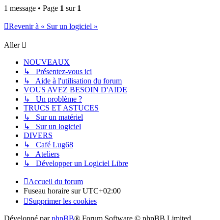
1 message • Page
1
sur
1
Revenir à « Sur un logiciel »
Aller
NOUVEAUX
↳ Présentez-vous ici
↳ Aide à l'utilisation du forum
VOUS AVEZ BESOIN D'AIDE
↳ Un problème ?
TRUCS ET ASTUCES
↳ Sur un matériel
↳ Sur un logiciel
DIVERS
↳ Café Lug68
↳ Ateliers
↳ Développer un Logiciel Libre
Accueil du forum
Fuseau horaire sur
UTC+02:00
Supprimer les cookies
Développé par
phpBB
® Forum Software © phpBB Limited