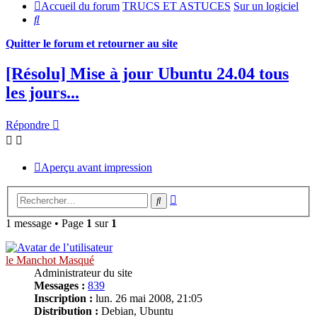
Accueil du forum
TRUCS ET ASTUCES
Sur un logiciel
Rechercher
Quitter le forum et retourner au site
[Résolu] Mise à jour Ubuntu 24.04 tous
les jours...
Répondre
Aperçu avant impression
Recherche
Rechercher
avancée
1 message • Page
1
sur
1
le Manchot Masqué
Administrateur du site
Messages :
839
Inscription :
lun. 26 mai 2008, 21:05
Distribution :
Debian, Ubuntu