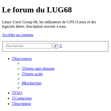
Le forum du LUG68
Linux Users Group 68, les utilisateurs de GNU/Linux et des
logiciels libres. Inscription ouverte à tous.
Accéder au contenu
Recherche
Rechercher
avancée
Raccourcis
Sujets sans réponse
Sujets actifs
Rechercher
FAQ
Connexion
Inscription