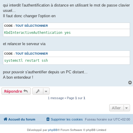
qui interdit l'authentification à distance en utilisant le mot de passe clavier
usuel...
Il faut donc changer l'option en
CODE :
TOUT SÉLECTIONNER
KbdInteractiveAuthentication yes
et relancer le serveur via
CODE :
TOUT SÉLECTIONNER
systemctl restart ssh
pour pouvoir s'authentifier depuis un PC distant...
A bon entendeur !
Répondre
1 message • Page
1
sur
1
Aller
Accueil du forum
Supprimer les cookies
Fuseau horaire sur
UTC+02:00
Développé par
phpBB
® Forum Software © phpBB Limited