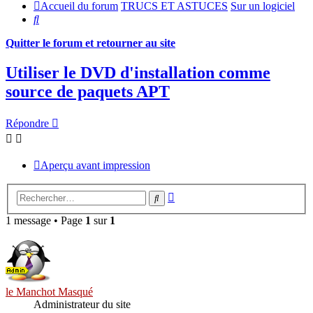
Accueil du forum
TRUCS ET ASTUCES
Sur un logiciel
Rechercher
Quitter le forum et retourner au site
Utiliser le DVD d'installation comme
source de paquets APT
Répondre
Aperçu avant impression
Recherche
Rechercher
avancée
1 message • Page
1
sur
1
le Manchot Masqué
Administrateur du site