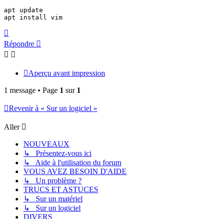
apt update

apt install vim
Haut
Répondre
Aperçu avant impression
1 message • Page
1
sur
1
Revenir à « Sur un logiciel »
Aller
NOUVEAUX
↳ Présentez-vous ici
↳ Aide à l'utilisation du forum
VOUS AVEZ BESOIN D'AIDE
↳ Un problème ?
TRUCS ET ASTUCES
↳ Sur un matériel
↳ Sur un logiciel
DIVERS