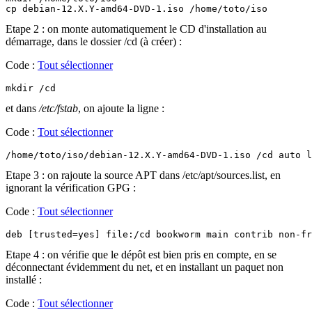
cp debian-12.X.Y-amd64-DVD-1.iso /home/toto/iso
Etape 2 : on monte automatiquement le CD d'installation au
démarrage, dans le dossier /cd (à créer) :
Code :
Tout sélectionner
mkdir /cd
et dans
/etc/fstab
, on ajoute la ligne :
Code :
Tout sélectionner
/home/toto/iso/debian-12.X.Y-amd64-DVD-1.iso /cd auto l
Etape 3 : on rajoute la source APT dans /etc/apt/sources.list, en
ignorant la vérification GPG :
Code :
Tout sélectionner
deb [trusted=yes] file:/cd bookworm main contrib non-fr
Etape 4 : on vérifie que le dépôt est bien pris en compte, en se
déconnectant évidemment du net, et en installant un paquet non
installé :
Code :
Tout sélectionner