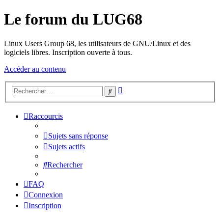
Le forum du LUG68
Linux Users Group 68, les utilisateurs de GNU/Linux et des
logiciels libres. Inscription ouverte à tous.
Accéder au contenu
Recherche
Rechercher
avancée
Raccourcis
Sujets sans réponse
Sujets actifs
Rechercher
FAQ
Connexion
Inscription