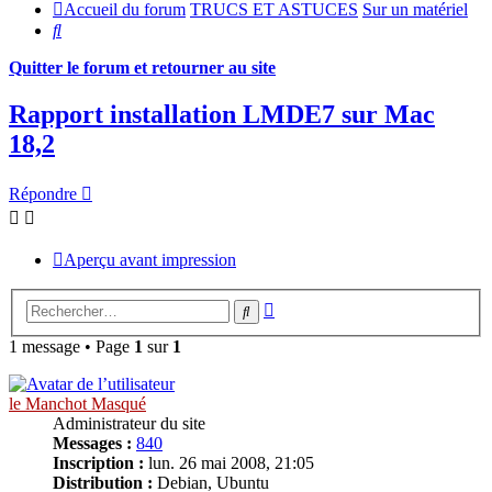
Accueil du forum
TRUCS ET ASTUCES
Sur un matériel
Rechercher
Quitter le forum et retourner au site
Rapport installation LMDE7 sur Mac
18,2
Répondre
Aperçu avant impression
Recherche
Rechercher
avancée
1 message • Page
1
sur
1
le Manchot Masqué
Administrateur du site
Messages :
840
Inscription :
lun. 26 mai 2008, 21:05
Distribution :
Debian, Ubuntu