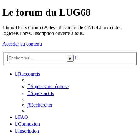
Le forum du LUG68
Linux Users Group 68, les utilisateurs de GNU/Linux et des
logiciels libres. Inscription ouverte à tous.
Accéder au contenu
Recherche
Rechercher
avancée
Raccourcis
Sujets sans réponse
Sujets actifs
Rechercher
FAQ
Connexion
Inscription