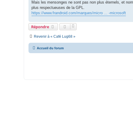
Mais les mensonges ne sont pas non plus éternels, et nombr
plus respectueuses de la GPL.
https://www.frandroid.com/marques/micro ... -microsoft
Répondre
Revenir à « Café Lug68 »
Accueil du forum