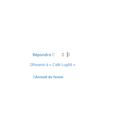
Répondre
Revenir à « Café Lug68 »
Accueil du forum