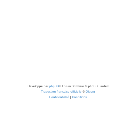
Développé par
phpBB
® Forum Software © phpBB Limited
Traduction française officielle
©
Qiaeru
Confidentialité
|
Conditions