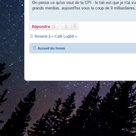
On pense ce qu'on veut de la CPI - le fait est que je n'ai 
grands merdias, aujourd'hui sous la coup de 9 milliardaires
Répondre
Revenir à « Café Lug68 »
Accueil du forum