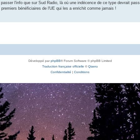
vu passer l'info que sur Sud Radio, là où une indécence de ce type devrait pas
, premiers bénéficiaires de l'UE qui les a enrichit comme jamais !
Développé par
phpBB
® Forum Software © phpBB Limited
Traduction française officielle
©
Qiaeru
Confidentialité
|
Conditions