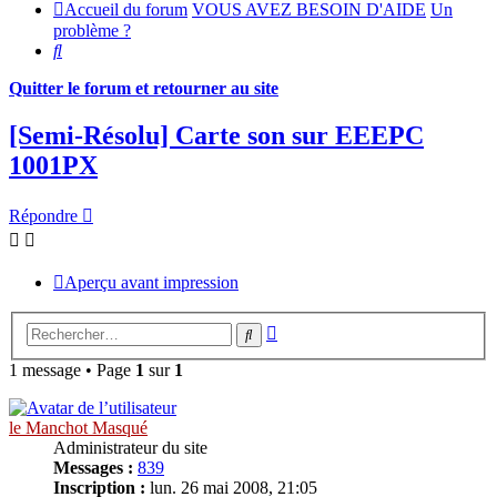
Accueil du forum
VOUS AVEZ BESOIN D'AIDE
Un
problème ?
Rechercher
Quitter le forum et retourner au site
[Semi-Résolu] Carte son sur EEEPC
1001PX
Répondre
Aperçu avant impression
Recherche
Rechercher
avancée
1 message • Page
1
sur
1
le Manchot Masqué
Administrateur du site
Messages :
839
Inscription :
lun. 26 mai 2008, 21:05