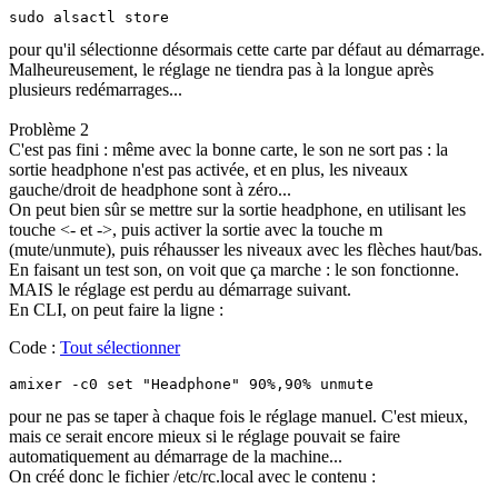
sudo alsactl store
pour qu'il sélectionne désormais cette carte par défaut au démarrage.
Malheureusement, le réglage ne tiendra pas à la longue après
plusieurs redémarrages...
Problème 2
C'est pas fini : même avec la bonne carte, le son ne sort pas : la
sortie headphone n'est pas activée, et en plus, les niveaux
gauche/droit de headphone sont à zéro...
On peut bien sûr se mettre sur la sortie headphone, en utilisant les
touche <- et ->, puis activer la sortie avec la touche m
(mute/unmute), puis réhausser les niveaux avec les flèches haut/bas.
En faisant un test son, on voit que ça marche : le son fonctionne.
MAIS le réglage est perdu au démarrage suivant.
En CLI, on peut faire la ligne :
Code :
Tout sélectionner
amixer -c0 set "Headphone" 90%,90% unmute
pour ne pas se taper à chaque fois le réglage manuel. C'est mieux,
mais ce serait encore mieux si le réglage pouvait se faire
automatiquement au démarrage de la machine...
On créé donc le fichier /etc/rc.local avec le contenu :