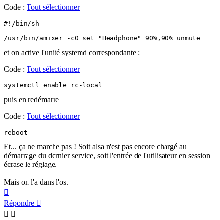
Code :
Tout sélectionner
#!/bin/sh

/usr/bin/amixer -c0 set "Headphone" 90%,90% unmute
et on active l'unité systemd correspondante :
Code :
Tout sélectionner
systemctl enable rc-local
puis en redémarre
Code :
Tout sélectionner
reboot
Et... ça ne marche pas ! Soit alsa n'est pas encore chargé au
démarrage du dernier service, soit l'entrée de l'utilisateur en session
écrase le réglage.
Mais on l'a dans l'os.
Haut
Répondre