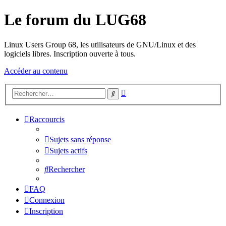
Le forum du LUG68
Linux Users Group 68, les utilisateurs de GNU/Linux et des
logiciels libres. Inscription ouverte à tous.
Accéder au contenu
Recherche
Rechercher
avancée
Raccourcis
Sujets sans réponse
Sujets actifs
Rechercher
FAQ
Connexion
Inscription