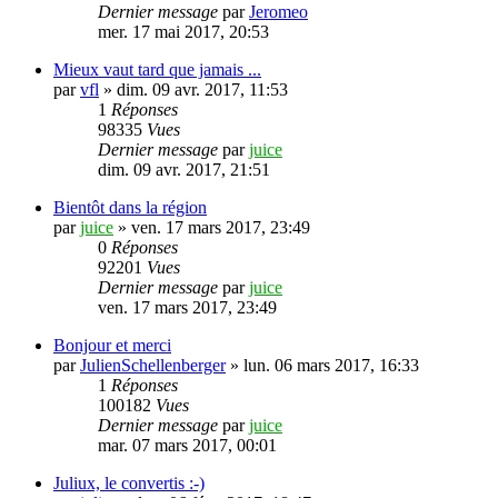
Dernier message
par
Jeromeo
mer. 17 mai 2017, 20:53
Mieux vaut tard que jamais ...
par
vfl
»
dim. 09 avr. 2017, 11:53
1
Réponses
98335
Vues
Dernier message
par
juice
dim. 09 avr. 2017, 21:51
Bientôt dans la région
par
juice
»
ven. 17 mars 2017, 23:49
0
Réponses
92201
Vues
Dernier message
par
juice
ven. 17 mars 2017, 23:49
Bonjour et merci
par
JulienSchellenberger
»
lun. 06 mars 2017, 16:33
1
Réponses
100182
Vues
Dernier message
par
juice
mar. 07 mars 2017, 00:01
Juliux, le convertis :-)