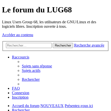
Le forum du LUG68
Linux Users Group 68, les utilisateurs de GNU/Linux et des
logiciels libres. Inscription ouverte à tous.
Accéder au contenu
Recherche avancée
Rechercher
Raccourcis
Sujets sans réponse
Sujets actifs
Rechercher
FAQ
Connexion
Inscription
Accueil du forum
NOUVEAUX
Présentez-vous ici
Rechercher