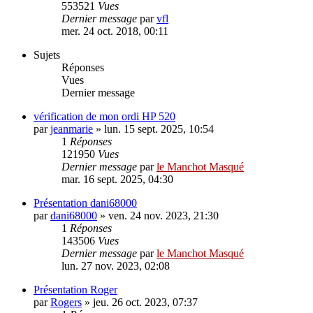
553521
Vues
Dernier message
par
vfl
mer. 24 oct. 2018, 00:11
Sujets
Réponses
Vues
Dernier message
vérification de mon ordi HP 520
par
jeanmarie
»
lun. 15 sept. 2025, 10:54
1
Réponses
121950
Vues
Dernier message
par
le Manchot Masqué
mar. 16 sept. 2025, 04:30
Présentation dani68000
par
dani68000
»
ven. 24 nov. 2023, 21:30
1
Réponses
143506
Vues
Dernier message
par
le Manchot Masqué
lun. 27 nov. 2023, 02:08
Présentation Roger
par
Rogers
»
jeu. 26 oct. 2023, 07:37