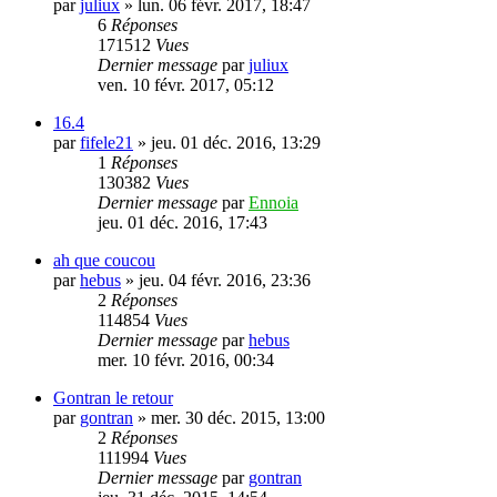
par
juliux
»
lun. 06 févr. 2017, 18:47
6
Réponses
171512
Vues
Dernier message
par
juliux
ven. 10 févr. 2017, 05:12
16.4
par
fifele21
»
jeu. 01 déc. 2016, 13:29
1
Réponses
130382
Vues
Dernier message
par
Ennoia
jeu. 01 déc. 2016, 17:43
ah que coucou
par
hebus
»
jeu. 04 févr. 2016, 23:36
2
Réponses
114854
Vues
Dernier message
par
hebus
mer. 10 févr. 2016, 00:34
Gontran le retour
par
gontran
»
mer. 30 déc. 2015, 13:00
2
Réponses
111994
Vues
Dernier message
par
gontran