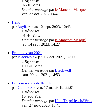
1
Réponses
92210
Vues
Dernier message
par
le Manchot Masqué
ven. 27 oct. 2023, 14:48
Hello
par
Asylia
»
mar. 12 sept. 2023, 12:48
1
Réponses
91916
Vues
Dernier message
par
le Manchot Masqué
jeu. 14 sept. 2023, 14:27
Petit nouveau 2021
par
Blackwolf
»
jeu. 07 oct. 2021, 14:09
2
Réponses
109340
Vues
Dernier message
par
Blackwolf
sam. 09 oct. 2021, 14:53
Bonsoir à vous de Rouffach
par
Gerard68
»
ven. 17 mai 2019, 22:01
1
Réponses
104906
Vues
Dernier message
par
HansTrappHeschAVelo
ven. 27 nov. 2020, 18:43