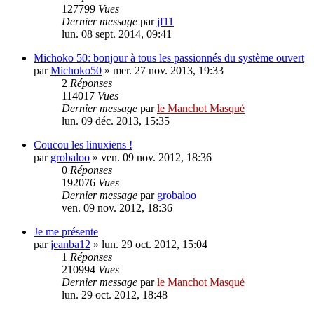
127799
Vues
Dernier message
par
jf11
lun. 08 sept. 2014, 09:41
Michoko 50: bonjour à tous les passionnés du système ouvert
par
Michoko50
»
mer. 27 nov. 2013, 19:33
2
Réponses
114017
Vues
Dernier message
par
le Manchot Masqué
lun. 09 déc. 2013, 15:35
Coucou les linuxiens !
par
grobaloo
»
ven. 09 nov. 2012, 18:36
0
Réponses
192076
Vues
Dernier message
par
grobaloo
ven. 09 nov. 2012, 18:36
Je me présente
par
jeanba12
»
lun. 29 oct. 2012, 15:04
1
Réponses
210994
Vues
Dernier message
par
le Manchot Masqué
lun. 29 oct. 2012, 18:48