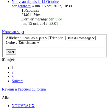
Nouveau depuis le 14 Octobre
par
gerard25
»
lun. 15 oct. 2012, 10:30
1
Réponses
214011
Vues
Dernier message
par
juice
lun. 15 oct. 2012, 23:01
Nouveau sujet
Afficher :
Trier par :
Ordre :
61 sujets
1
2
3
Suivant
Revenir à l’accueil du forum
Aller
NOUVEAUX