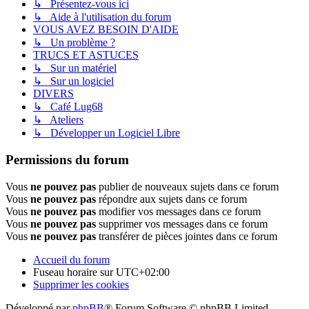
↳ Présentez-vous ici
↳ Aide à l'utilisation du forum
VOUS AVEZ BESOIN D'AIDE
↳ Un problème ?
TRUCS ET ASTUCES
↳ Sur un matériel
↳ Sur un logiciel
DIVERS
↳ Café Lug68
↳ Ateliers
↳ Développer un Logiciel Libre
Permissions du forum
Vous
ne pouvez pas
publier de nouveaux sujets dans ce forum
Vous
ne pouvez pas
répondre aux sujets dans ce forum
Vous
ne pouvez pas
modifier vos messages dans ce forum
Vous
ne pouvez pas
supprimer vos messages dans ce forum
Vous
ne pouvez pas
transférer de pièces jointes dans ce forum
Accueil du forum
Fuseau horaire sur
UTC+02:00
Supprimer les cookies
Développé par
phpBB
® Forum Software © phpBB Limited