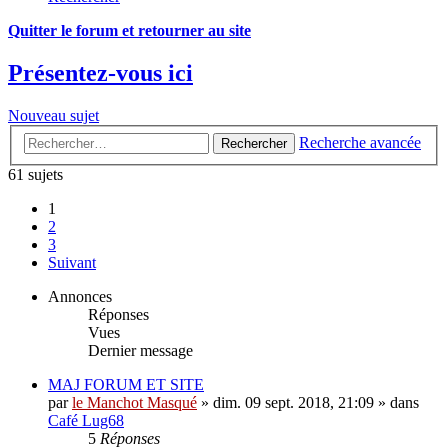
Quitter le forum et retourner au site
Présentez-vous ici
Nouveau sujet
Recherche avancée
Rechercher
61 sujets
1
2
3
Suivant
Annonces
Réponses
Vues
Dernier message
MAJ FORUM ET SITE
par
le Manchot Masqué
»
dim. 09 sept. 2018, 21:09
» dans
Café Lug68
5
Réponses