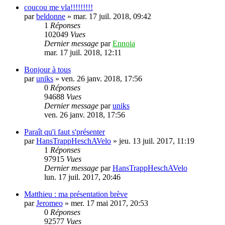
coucou me vla!!!!!!!!!
par
beldonne
»
mar. 17 juil. 2018, 09:42
1
Réponses
102049
Vues
Dernier message
par
Ennoia
mar. 17 juil. 2018, 12:11
Bonjour à tous
par
uniks
»
ven. 26 janv. 2018, 17:56
0
Réponses
94688
Vues
Dernier message
par
uniks
ven. 26 janv. 2018, 17:56
Paraît qu'i faut s'présenter
par
HansTrappHeschAVelo
»
jeu. 13 juil. 2017, 11:19
1
Réponses
97915
Vues
Dernier message
par
HansTrappHeschAVelo
lun. 17 juil. 2017, 20:46
Matthieu : ma présentation brève
par
Jeromeo
»
mer. 17 mai 2017, 20:53
0
Réponses
92577
Vues