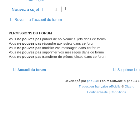
Café Lug68
Nouveau sujet
Revenir à l’accueil du forum
PERMISSIONS DU FORUM
Vous
ne pouvez pas
publier de nouveaux sujets dans ce forum
Vous
ne pouvez pas
répondre aux sujets dans ce forum
Vous
ne pouvez pas
modifier vos messages dans ce forum
Vous
ne pouvez pas
supprimer vos messages dans ce forum
Vous
ne pouvez pas
transférer de pièces jointes dans ce forum
Accueil du forum
Supprimer les 
Développé par
phpBB
® Forum Software © phpBB L
Traduction française officielle
©
Qiaeru
Confidentialité
|
Conditions