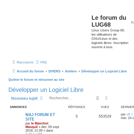
Le forum du
LUG68
Linux Users Group 68,
les utilisateurs de
GNU/Linux et des
logiciels libres. Inscription
ouverte à tous.
Raccourcis
FAQ
Accueil du forum
DIVERS
Ateliers
Développer un Logiciel Libre
Quitter le forum et retourner au site
Développer un Logiciel Libre
Rechercher
Recherche av
Nouveau sujet
ANNONCES
RÉPONSES
VUES
DERNIE
MAJ FORUM ET
par
vfl
5
553529
mer. 24 o
SITE
par
le Manchot
Masqué
»
dim. 09 sept.
2018, 21:09
» dans