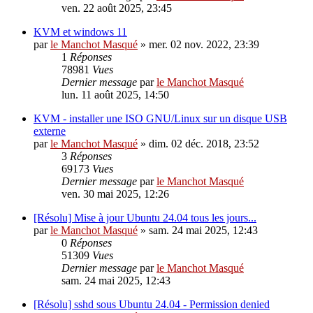
ven. 22 août 2025, 23:45
KVM et windows 11
par
le Manchot Masqué
»
mer. 02 nov. 2022, 23:39
1
Réponses
78981
Vues
Dernier message
par
le Manchot Masqué
lun. 11 août 2025, 14:50
KVM - installer une ISO GNU/Linux sur un disque USB
externe
par
le Manchot Masqué
»
dim. 02 déc. 2018, 23:52
3
Réponses
69173
Vues
Dernier message
par
le Manchot Masqué
ven. 30 mai 2025, 12:26
[Résolu] Mise à jour Ubuntu 24.04 tous les jours...
par
le Manchot Masqué
»
sam. 24 mai 2025, 12:43
0
Réponses
51309
Vues
Dernier message
par
le Manchot Masqué
sam. 24 mai 2025, 12:43
[Résolu] sshd sous Ubuntu 24.04 - Permission denied