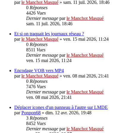
par
le Manchot Masqué
»
sam. 11 juil. 2026, 18:46
0
Réponses
4426
Vues
Dernier message
par
le Manchot Masqué
sam. 11 juil. 2026, 18:46
Et si on traquait les journaux réseau ?
par
le Manchot Masqué
»
ven. 15 mai 2026, 11:24
0
Réponses
8511
Vues
Dernier message
par
le Manchot Masqué
ven. 15 mai 2026, 11:24
Encodage VOB vers MP4
par
le Manchot Masqué
»
ven. 08 mai 2026, 21:41
0
Réponses
7476
Vues
Dernier message
par
le Manchot Masqué
ven. 08 mai 2026, 21:41
Déplacer icones d'un panneau à l'autre sur LMDE
par
Ponpon68
»
dim. 12 avr. 2026, 19:48
3
Réponses
8452
Vues
Dernier message
par
le Manchot Masqué