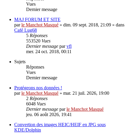
Vues
Dernier message
MAJ FORUM ET SITE
par
le Manchot Masqué
»
dim. 09 sept. 2018, 21:09
» dans
Café Lug68
5
Réponses
553520
Vues
Dernier message
par
vfl
mer. 24 oct. 2018, 00:11
Sujets
Réponses
Vues
Dernier message
Protégeons nos données !
par
le Manchot Masqué
»
mar. 21 juil. 2026, 19:00
2
Réponses
6048
Vues
Dernier message
par
le Manchot Masqué
jeu. 06 août 2026, 19:41
Convertion des images HEIC/HEIF en JPG sous
KDE/Dolphin