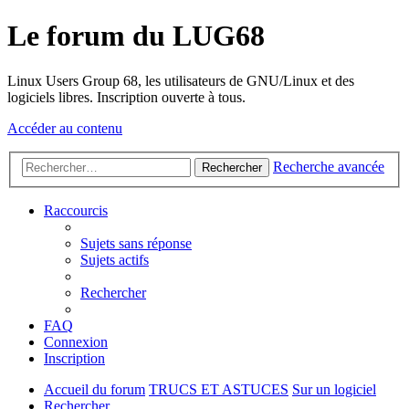
Le forum du LUG68
Linux Users Group 68, les utilisateurs de GNU/Linux et des
logiciels libres. Inscription ouverte à tous.
Accéder au contenu
Recherche avancée
Rechercher
Raccourcis
Sujets sans réponse
Sujets actifs
Rechercher
FAQ
Connexion
Inscription
Accueil du forum
TRUCS ET ASTUCES
Sur un logiciel
Rechercher