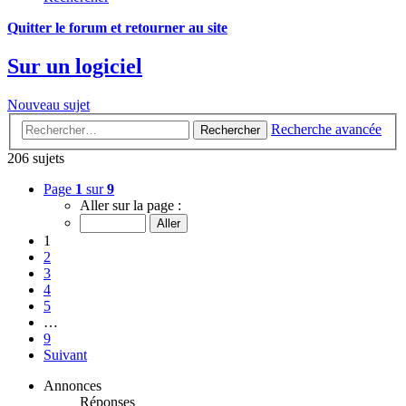
Quitter le forum et retourner au site
Sur un logiciel
Nouveau sujet
Recherche avancée
Rechercher
206 sujets
Page
1
sur
9
Aller sur la page :
1
2
3
4
5
…
9
Suivant
Annonces
Réponses