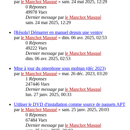
par
le Manchot Masqué
»
sam. 24 mai 2025, 12:29
0
Réponses
49978
Vues
Dernier message
par
le Manchot Masqué
sam. 24 mai 2025, 12:29
[Résolu] Démarrer en manuel depuis une ventoy
par
le Manchot Masqué
»
dim. 06 avr. 2025, 02:53
0
Réponses
49222
Vues
Dernier message
par
le Manchot Masqué
dim. 06 avr. 2025, 02:53
Mise à jour du pinephone sous mobian (déc 2023)
par
le Manchot Masqué
»
mar. 26 déc. 2023, 03:20
1
Réponses
247446
Vues
Dernier message
par
le Manchot Masqué
lun. 27 janv. 2025, 00:33
Utiliser le DVD d'installation comme source de paquets APT
par
le Manchot Masqué
»
sam. 25 janv. 2025, 20:03
0
Réponses
67484
Vues
Dernier message
par
le Manchot Masqué