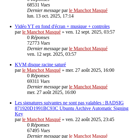
68531
Vues
Dernier message
par
le Manchot Masqué
lun. 13 oct. 2025, 17:14
Vidéo YT en fond d'écran + musique + controles
par
le Manchot Masqué
»
ven. 12 sept. 2025, 03:57
0
Réponses
72773
Vues
Dernier message
par
le Manchot Masqué
ven. 12 sept. 2025, 03:57
KVM disque racine saturé
par
le Manchot Masqué
»
mer. 27 août 2025, 16:00
0
Réponses
69311
Vues
Dernier message
par
le Manchot Masqué
mer. 27 août 2025, 16:00
Les signatures suivantes ne sont pas valables : BADSIG
871920D1991BC93C Ubuntu Archive Automatic Signing
Key
par
le Manchot Masqué
»
ven. 22 août 2025, 23:45
0
Réponses
67495
Vues
Dernier message
par
le Manchot Masqué