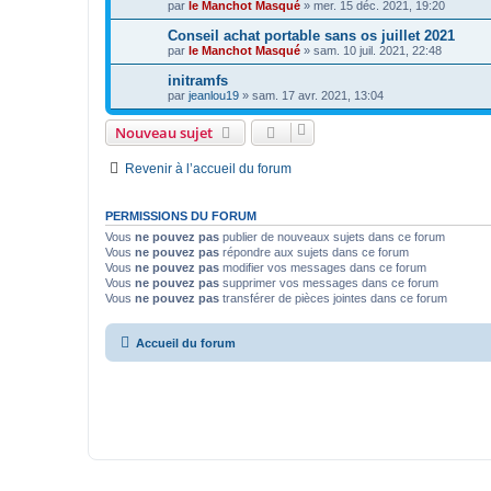
par
le Manchot Masqué
»
mer. 15 déc. 2021, 19:20
Conseil achat portable sans os juillet 2021
par
le Manchot Masqué
»
sam. 10 juil. 2021, 22:48
initramfs
par
jeanlou19
»
sam. 17 avr. 2021, 13:04
Nouveau sujet
Revenir à l’accueil du forum
PERMISSIONS DU FORUM
Vous
ne pouvez pas
publier de nouveaux sujets dans ce forum
Vous
ne pouvez pas
répondre aux sujets dans ce forum
Vous
ne pouvez pas
modifier vos messages dans ce forum
Vous
ne pouvez pas
supprimer vos messages dans ce forum
Vous
ne pouvez pas
transférer de pièces jointes dans ce forum
Accueil du forum