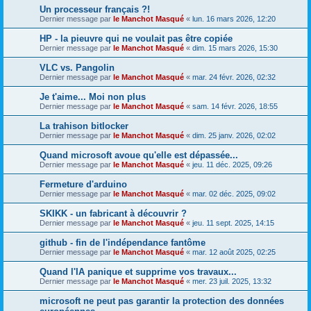
Un processeur français ?!
Dernier message par
le Manchot Masqué
«
lun. 16 mars 2026, 12:20
HP - la pieuvre qui ne voulait pas être copiée
Dernier message par
le Manchot Masqué
«
dim. 15 mars 2026, 15:30
VLC vs. Pangolin
Dernier message par
le Manchot Masqué
«
mar. 24 févr. 2026, 02:32
Je t'aime... Moi non plus
Dernier message par
le Manchot Masqué
«
sam. 14 févr. 2026, 18:55
La trahison bitlocker
Dernier message par
le Manchot Masqué
«
dim. 25 janv. 2026, 02:02
Quand microsoft avoue qu'elle est dépassée...
Dernier message par
le Manchot Masqué
«
jeu. 11 déc. 2025, 09:26
Fermeture d'arduino
Dernier message par
le Manchot Masqué
«
mar. 02 déc. 2025, 09:02
SKIKK - un fabricant à découvrir ?
Dernier message par
le Manchot Masqué
«
jeu. 11 sept. 2025, 14:15
github - fin de l'indépendance fantôme
Dernier message par
le Manchot Masqué
«
mar. 12 août 2025, 02:25
Quand l'IA panique et supprime vos travaux...
Dernier message par
le Manchot Masqué
«
mer. 23 juil. 2025, 13:32
microsoft ne peut pas garantir la protection des données