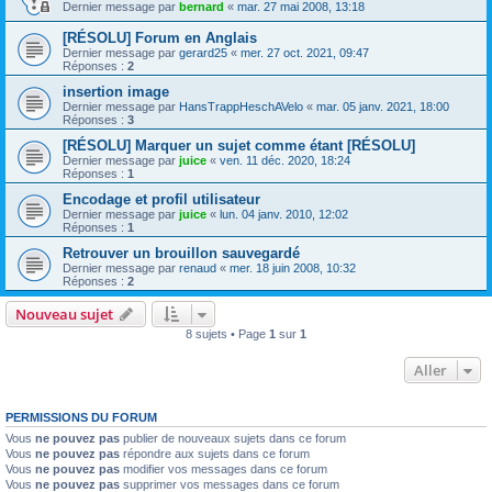
Dernier message par
bernard
«
mar. 27 mai 2008, 13:18
[RÉSOLU] Forum en Anglais
Dernier message par
gerard25
«
mer. 27 oct. 2021, 09:47
Réponses :
2
insertion image
Dernier message par
HansTrappHeschAVelo
«
mar. 05 janv. 2021, 18:00
Réponses :
3
[RÉSOLU] Marquer un sujet comme étant [RÉSOLU]
Dernier message par
juice
«
ven. 11 déc. 2020, 18:24
Réponses :
1
Encodage et profil utilisateur
Dernier message par
juice
«
lun. 04 janv. 2010, 12:02
Réponses :
1
Retrouver un brouillon sauvegardé
Dernier message par
renaud
«
mer. 18 juin 2008, 10:32
Réponses :
2
Nouveau sujet
8 sujets • Page
1
sur
1
Aller
PERMISSIONS DU FORUM
Vous
ne pouvez pas
publier de nouveaux sujets dans ce forum
Vous
ne pouvez pas
répondre aux sujets dans ce forum
Vous
ne pouvez pas
modifier vos messages dans ce forum
Vous
ne pouvez pas
supprimer vos messages dans ce forum