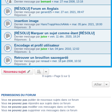
Dernier message par
bernard
«
mar. 27 mai 2008, 13:18
[RÉSOLU] Forum en Anglais
Dernier message par
gerard25
«
mer. 27 oct. 2021, 09:47
Réponses :
2
insertion image
Dernier message par
HansTrappHeschAVelo
«
mar. 05 janv. 2021, 18:00
Réponses :
3
[RÉSOLU] Marquer un sujet comme étant [RÉSOLU]
Dernier message par
juice
«
ven. 11 déc. 2020, 18:24
Réponses :
1
Encodage et profil utilisateur
Dernier message par
juice
«
lun. 04 janv. 2010, 12:02
Réponses :
1
Retrouver un brouillon sauvegardé
Dernier message par
renaud
«
mer. 18 juin 2008, 10:32
Réponses :
2
Nouveau sujet
8 sujets • Page
1
sur
1
Aller
PERMISSIONS DU FORUM
Vous
ne pouvez pas
publier de nouveaux sujets dans ce forum
Vous
ne pouvez pas
répondre aux sujets dans ce forum
Vous
ne pouvez pas
modifier vos messages dans ce forum
Vous
ne pouvez pas
supprimer vos messages dans ce forum