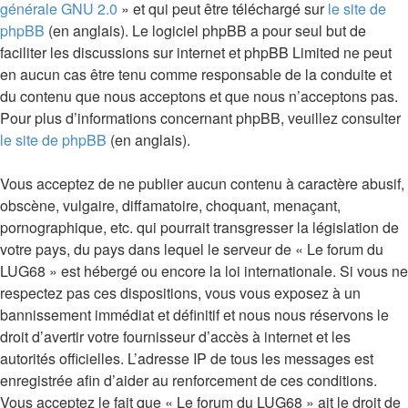
générale GNU 2.0
» et qui peut être téléchargé sur
le site de
phpBB
(en anglais). Le logiciel phpBB a pour seul but de
faciliter les discussions sur internet et phpBB Limited ne peut
en aucun cas être tenu comme responsable de la conduite et
du contenu que nous acceptons et que nous n’acceptons pas.
Pour plus d’informations concernant phpBB, veuillez consulter
le site de phpBB
(en anglais).
Vous acceptez de ne publier aucun contenu à caractère abusif,
obscène, vulgaire, diffamatoire, choquant, menaçant,
pornographique, etc. qui pourrait transgresser la législation de
votre pays, du pays dans lequel le serveur de « Le forum du
LUG68 » est hébergé ou encore la loi internationale. Si vous ne
respectez pas ces dispositions, vous vous exposez à un
bannissement immédiat et définitif et nous nous réservons le
droit d’avertir votre fournisseur d’accès à internet et les
autorités officielles. L’adresse IP de tous les messages est
enregistrée afin d’aider au renforcement de ces conditions.
Vous acceptez le fait que « Le forum du LUG68 » ait le droit de