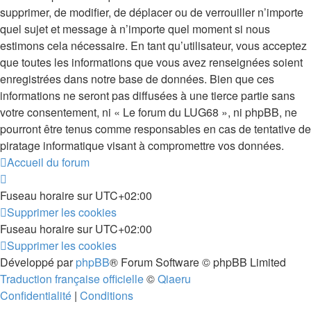
supprimer, de modifier, de déplacer ou de verrouiller n’importe
quel sujet et message à n’importe quel moment si nous
estimons cela nécessaire. En tant qu’utilisateur, vous acceptez
que toutes les informations que vous avez renseignées soient
enregistrées dans notre base de données. Bien que ces
informations ne seront pas diffusées à une tierce partie sans
votre consentement, ni « Le forum du LUG68 », ni phpBB, ne
pourront être tenus comme responsables en cas de tentative de
piratage informatique visant à compromettre vos données.
Accueil du forum
Fuseau horaire sur
UTC+02:00
Supprimer les cookies
Fuseau horaire sur
UTC+02:00
Supprimer les cookies
Développé par
phpBB
® Forum Software © phpBB Limited
Traduction française officielle
©
Qiaeru
Confidentialité
|
Conditions