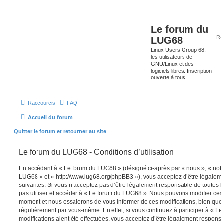
Le forum du
LUG68
Linux Users Group 68,
les utilisateurs de
GNU/Linux et des
logiciels libres. Inscription
ouverte à tous.
Raccourcis
FAQ
Accueil du forum
Quitter le forum et retourner au site
Le forum du LUG68 - Conditions d’utilisation
En accédant à « Le forum du LUG68 » (désigné ci-après par « nous », « notr
LUG68 » et « http://www.lug68.org/phpBB3 »), vous acceptez d’être légale
suivantes. Si vous n’acceptez pas d’être légalement responsable de toutes l
pas utiliser et accéder à « Le forum du LUG68 ». Nous pouvons modifier ces
moment et nous essaierons de vous informer de ces modifications, bien que
régulièrement par vous-même. En effet, si vous continuez à participer à «
modifications aient été effectuées, vous acceptez d’être légalement respon