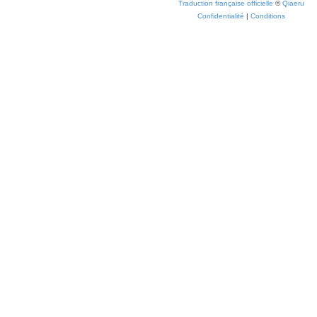
Traduction française officielle
©
Qiaeru
Confidentialité
|
Conditions