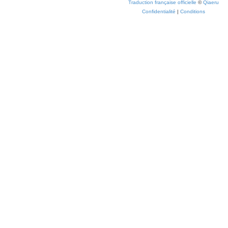
Traduction française officielle
©
Qiaeru
Confidentialité
|
Conditions