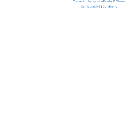
Traduction française officielle
©
Qiaeru
Confidentialité
|
Conditions