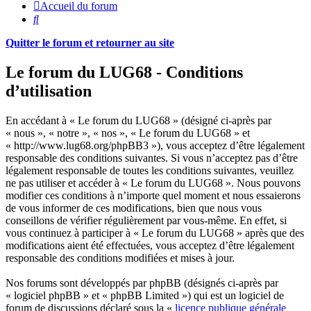
Accueil du forum
Rechercher
Quitter le forum et retourner au site
Le forum du LUG68 - Conditions
d’utilisation
En accédant à « Le forum du LUG68 » (désigné ci-après par
« nous », « notre », « nos », « Le forum du LUG68 » et
« http://www.lug68.org/phpBB3 »), vous acceptez d’être légalement
responsable des conditions suivantes. Si vous n’acceptez pas d’être
légalement responsable de toutes les conditions suivantes, veuillez
ne pas utiliser et accéder à « Le forum du LUG68 ». Nous pouvons
modifier ces conditions à n’importe quel moment et nous essaierons
de vous informer de ces modifications, bien que nous vous
conseillons de vérifier régulièrement par vous-même. En effet, si
vous continuez à participer à « Le forum du LUG68 » après que des
modifications aient été effectuées, vous acceptez d’être légalement
responsable des conditions modifiées et mises à jour.
Nos forums sont développés par phpBB (désignés ci-après par
« logiciel phpBB » et « phpBB Limited ») qui est un logiciel de
forum de discussions déclaré sous la «
licence publique générale