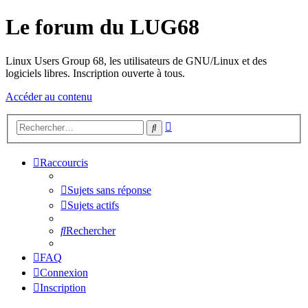
Le forum du LUG68
Linux Users Group 68, les utilisateurs de GNU/Linux et des
logiciels libres. Inscription ouverte à tous.
Accéder au contenu
Recherche
Rechercher
avancée
Raccourcis
Sujets sans réponse
Sujets actifs
Rechercher
FAQ
Connexion
Inscription