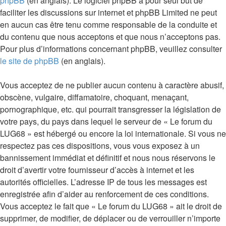
phpBB
(en anglais). Le logiciel phpBB a pour seul but de
faciliter les discussions sur internet et phpBB Limited ne peut
en aucun cas être tenu comme responsable de la conduite et
du contenu que nous acceptons et que nous n’acceptons pas.
Pour plus d’informations concernant phpBB, veuillez consulter
le site de phpBB
(en anglais).
Vous acceptez de ne publier aucun contenu à caractère abusif,
obscène, vulgaire, diffamatoire, choquant, menaçant,
pornographique, etc. qui pourrait transgresser la législation de
votre pays, du pays dans lequel le serveur de « Le forum du
LUG68 » est hébergé ou encore la loi internationale. Si vous ne
respectez pas ces dispositions, vous vous exposez à un
bannissement immédiat et définitif et nous nous réservons le
droit d’avertir votre fournisseur d’accès à internet et les
autorités officielles. L’adresse IP de tous les messages est
enregistrée afin d’aider au renforcement de ces conditions.
Vous acceptez le fait que « Le forum du LUG68 » ait le droit de
supprimer, de modifier, de déplacer ou de verrouiller n’importe