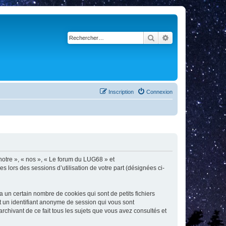
Rechercher
Recherche avancé
Inscription
Connexion
 notre », « nos », « Le forum du LUG68 » et
s lors des sessions d’utilisation de votre part (désignées ci-
un certain nombre de cookies qui sont de petits fichiers
et un identifiant anonyme de session qui vous sont
chivant de ce fait tous les sujets que vous avez consultés et