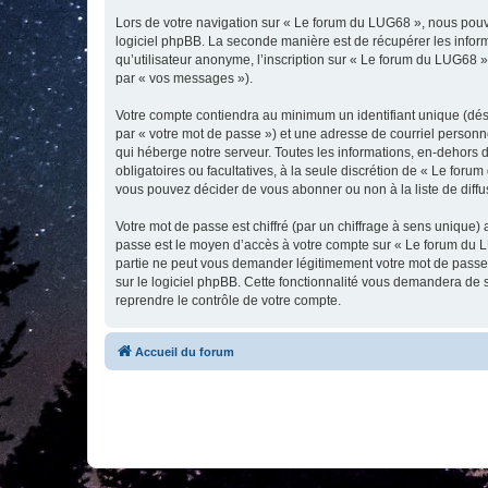
Lors de votre navigation sur « Le forum du LUG68 », nous pou
logiciel phpBB. La seconde manière est de récupérer les infor
qu’utilisateur anonyme, l’inscription sur « Le forum du LUG68 »
par « vos messages »).
Votre compte contiendra au minimum un identifiant unique (dés
par « votre mot de passe ») et une adresse de courriel personn
qui héberge notre serveur. Toutes les informations, en-dehors d
obligatoires ou facultatives, à la seule discrétion de « Le fo
vous pouvez décider de vous abonner ou non à la liste de diffu
Votre mot de passe est chiffré (par un chiffrage à sens unique) 
passe est le moyen d’accès à votre compte sur « Le forum du L
partie ne peut vous demander légitimement votre mot de passe. 
sur le logiciel phpBB. Cette fonctionnalité vous demandera de s
reprendre le contrôle de votre compte.
Accueil du forum