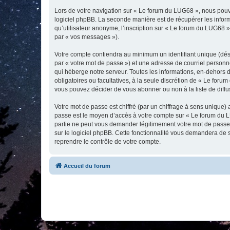
Lors de votre navigation sur « Le forum du LUG68 », nous pou
logiciel phpBB. La seconde manière est de récupérer les infor
qu’utilisateur anonyme, l’inscription sur « Le forum du LUG68 »
par « vos messages »).
Votre compte contiendra au minimum un identifiant unique (dés
par « votre mot de passe ») et une adresse de courriel personn
qui héberge notre serveur. Toutes les informations, en-dehors d
obligatoires ou facultatives, à la seule discrétion de « Le fo
vous pouvez décider de vous abonner ou non à la liste de diffu
Votre mot de passe est chiffré (par un chiffrage à sens unique) 
passe est le moyen d’accès à votre compte sur « Le forum du L
partie ne peut vous demander légitimement votre mot de passe. 
sur le logiciel phpBB. Cette fonctionnalité vous demandera de s
reprendre le contrôle de votre compte.
Accueil du forum