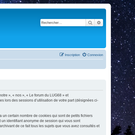
Rechercher
Recherche avancé
Inscription
Connexion
 notre », « nos », « Le forum du LUG68 » et
s lors des sessions d’utilisation de votre part (désignées ci-
un certain nombre de cookies qui sont de petits fichiers
et un identifiant anonyme de session qui vous sont
chivant de ce fait tous les sujets que vous avez consultés et