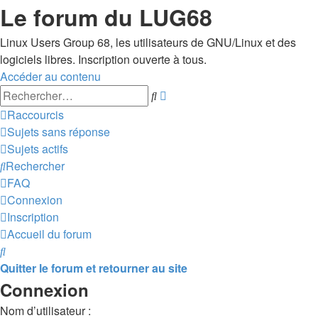
Le forum du LUG68
Linux Users Group 68, les utilisateurs de GNU/Linux et des
logiciels libres. Inscription ouverte à tous.
Accéder au contenu
Recherche
Rechercher
avancée
Raccourcis
Sujets sans réponse
Sujets actifs
Rechercher
FAQ
Connexion
Inscription
Accueil du forum
Rechercher
Quitter le forum et retourner au site
Connexion
Nom d’utilisateur :