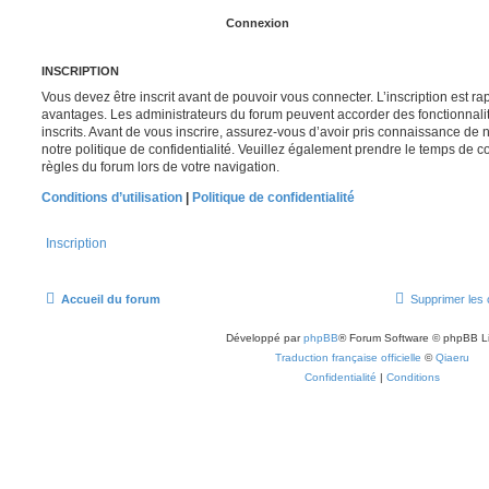
INSCRIPTION
Vous devez être inscrit avant de pouvoir vous connecter. L’inscription est r
avantages. Les administrateurs du forum peuvent accorder des fonctionnalit
inscrits. Avant de vous inscrire, assurez-vous d’avoir pris connaissance de no
notre politique de confidentialité. Veuillez également prendre le temps de co
règles du forum lors de votre navigation.
Conditions d’utilisation
|
Politique de confidentialité
Inscription
Accueil du forum
Supprimer les 
Développé par
phpBB
® Forum Software © phpBB L
Traduction française officielle
©
Qiaeru
Confidentialité
|
Conditions