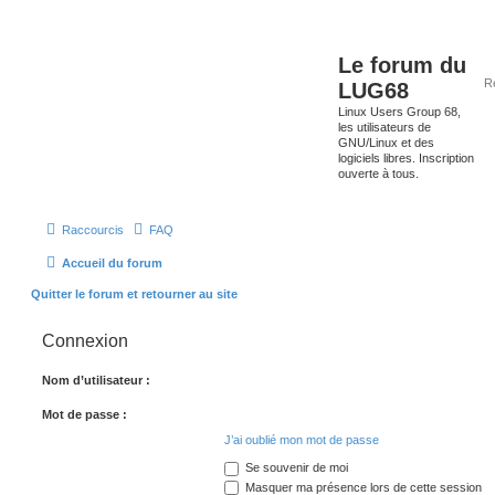
Le forum du
LUG68
Linux Users Group 68,
les utilisateurs de
GNU/Linux et des
logiciels libres. Inscription
ouverte à tous.
Raccourcis
FAQ
Accueil du forum
Quitter le forum et retourner au site
Connexion
Nom d’utilisateur :
Mot de passe :
J’ai oublié mon mot de passe
Se souvenir de moi
Masquer ma présence lors de cette session