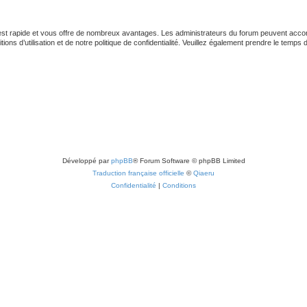
 est rapide et vous offre de nombreux avantages. Les administrateurs du forum peuvent accord
ns d’utilisation et de notre politique de confidentialité. Veuillez également prendre le temps 
Développé par
phpBB
® Forum Software © phpBB Limited
Traduction française officielle
©
Qiaeru
Confidentialité
|
Conditions