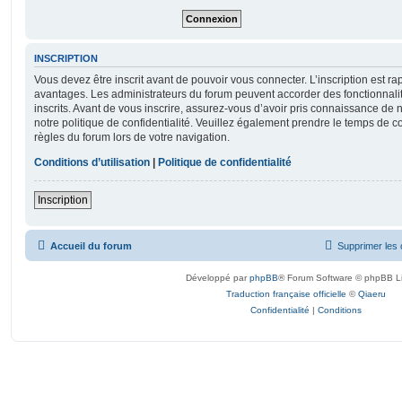
INSCRIPTION
Vous devez être inscrit avant de pouvoir vous connecter. L’inscription est r
avantages. Les administrateurs du forum peuvent accorder des fonctionnalit
inscrits. Avant de vous inscrire, assurez-vous d’avoir pris connaissance de no
notre politique de confidentialité. Veuillez également prendre le temps de co
règles du forum lors de votre navigation.
Conditions d’utilisation
|
Politique de confidentialité
Inscription
Accueil du forum
Supprimer les 
Développé par
phpBB
® Forum Software © phpBB L
Traduction française officielle
©
Qiaeru
Confidentialité
|
Conditions