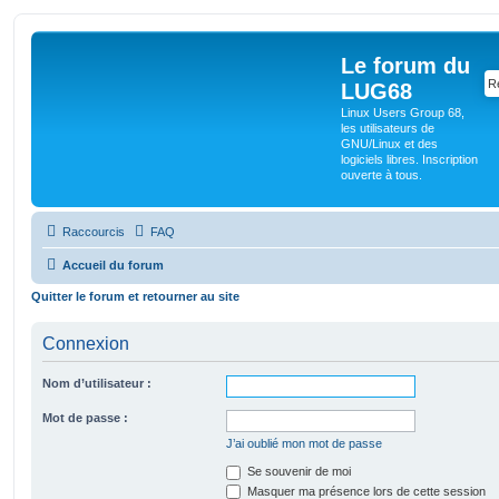
Le forum du
LUG68
Linux Users Group 68,
les utilisateurs de
GNU/Linux et des
logiciels libres. Inscription
ouverte à tous.
Raccourcis
FAQ
Accueil du forum
Quitter le forum et retourner au site
Connexion
Nom d’utilisateur :
Mot de passe :
J’ai oublié mon mot de passe
Se souvenir de moi
Masquer ma présence lors de cette session