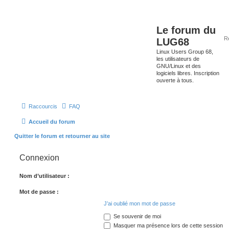
Le forum du
LUG68
Linux Users Group 68,
les utilisateurs de
GNU/Linux et des
logiciels libres. Inscription
ouverte à tous.
Raccourcis
FAQ
Accueil du forum
Quitter le forum et retourner au site
Connexion
Nom d’utilisateur :
Mot de passe :
J’ai oublié mon mot de passe
Se souvenir de moi
Masquer ma présence lors de cette session