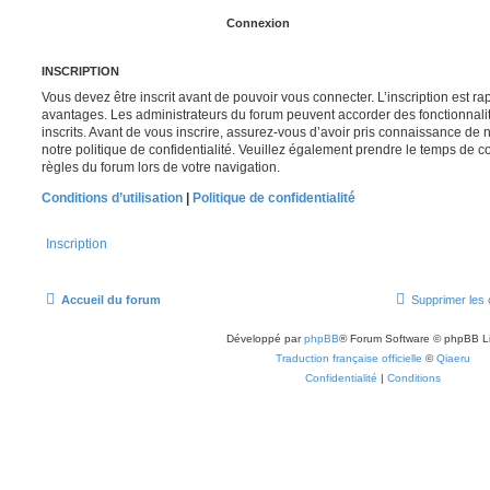
INSCRIPTION
Vous devez être inscrit avant de pouvoir vous connecter. L’inscription est r
avantages. Les administrateurs du forum peuvent accorder des fonctionnalit
inscrits. Avant de vous inscrire, assurez-vous d’avoir pris connaissance de no
notre politique de confidentialité. Veuillez également prendre le temps de co
règles du forum lors de votre navigation.
Conditions d’utilisation
|
Politique de confidentialité
Inscription
Accueil du forum
Supprimer les 
Développé par
phpBB
® Forum Software © phpBB L
Traduction française officielle
©
Qiaeru
Confidentialité
|
Conditions