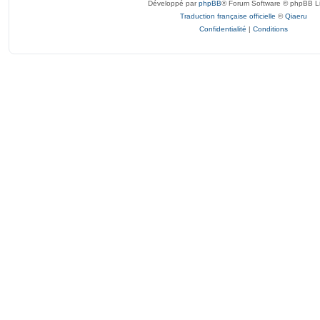
Développé par
phpBB
® Forum Software © phpBB L
Traduction française officielle
©
Qiaeru
Confidentialité
|
Conditions