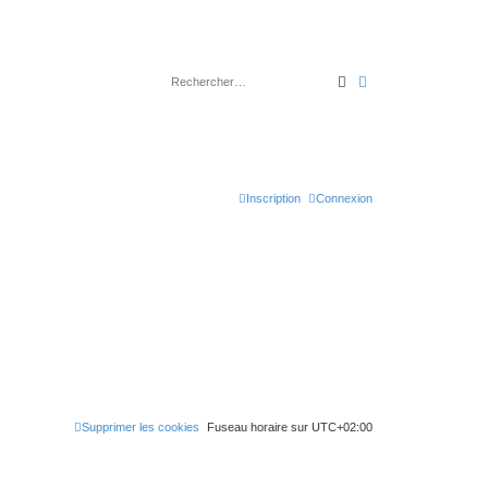
Rechercher
Recherche avancé
Inscription
Connexion
Supprimer les cookies
Fuseau horaire sur
UTC+02:00