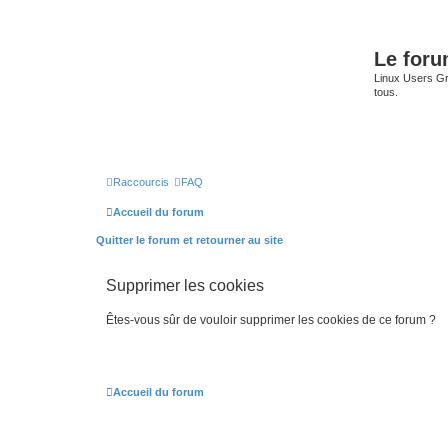
Le for
Linux Users Gro
tous.
Raccourcis
FAQ
Accueil du forum
Quitter le forum et retourner au site
Supprimer les cookies
Êtes-vous sûr de vouloir supprimer les cookies de ce forum ?
Accueil du forum